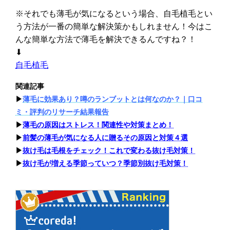
※それでも薄毛が気になるという場合、自毛植毛とい
う方法が一番の簡単な解決策かもしれません！今はこ
んな簡単な方法で薄毛を解決できるんですね？！
⬇︎
自毛植毛
関連記事
▶︎
薄毛に効果あり？噂のランブットとは何なのか？｜口コ
ミ・評判のリサーチ結果報告
▶︎
薄毛の原因はストレス！関連性や対策まとめ！
▶︎
前髪の薄毛が気になる人に贈るその原因と対策４選
▶︎
抜け毛は毛根をチェック！これで変わる抜け毛対策！
▶︎
抜け毛が増える季節っていつ？季節別抜け毛対策！