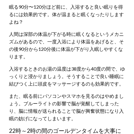
眠る90分〜120分ほど前に、入浴すると良い眠りを得
るには効果的です。体が温まると眠くなったりします
よね？
人間は深部の体温が下がる時に眠くなるというメカニ
ズムがあるので、一度入浴により体温をあげると、そ
の後90分から120分後に体温が下がり入眠しやすくな
ります。
入浴するときのお湯の温度は38度から40度の間で、ゆ
っくりと浸かりましょう。そうすることで良い睡眠に
結びつく上に頭皮をマッサージするのも効果的です。
また、眠る前にパソコンやスマホを見るのはやめまし
ょう。ブルーライトの影響で脳が覚醒してしまった
り、脳に情報が送られることで脳が興奮状態になり入
眠の妨げになってしまいます。
22時～2時の間のゴールデンタイムを大事に