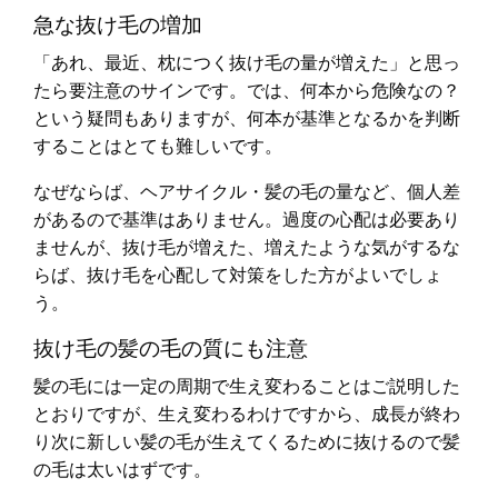
急な抜け毛の増加
「あれ、最近、枕につく抜け毛の量が増えた」と思っ
たら要注意のサインです。では、何本から危険なの？
という疑問もありますが、何本が基準となるかを判断
することはとても難しいです。
なぜならば、ヘアサイクル・髪の毛の量など、個人差
があるので基準はありません。過度の心配は必要あり
ませんが、抜け毛が増えた、増えたような気がするな
らば、抜け毛を心配して対策をした方がよいでしょ
う。
抜け毛の髪の毛の質にも注意
髪の毛には一定の周期で生え変わることはご説明した
とおりですが、生え変わるわけですから、成長が終わ
り次に新しい髪の毛が生えてくるために抜けるので髪
の毛は太いはずです。