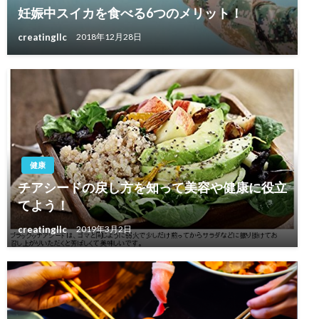
妊娠中スイカを食べる6つのメリット！
creatingllc
2018年12月28日
健康
チアシードの戻し方を知って美容や健康に役立
てよう！
creatingllc
2019年3月2日