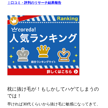
｜口コミ・評判のリサーチ結果報告
枕に抜け毛が！もしかしてハゲてしまうの
では！
早ければ30代くらいから抜け毛に敏感になってきて、