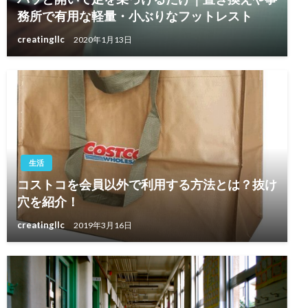
務所で有用な軽量・小ぶりなフットレスト
creatingllc
2020年1月13日
生活
コストコを会員以外で利用する方法とは？抜け
穴を紹介！
creatingllc
2019年3月16日