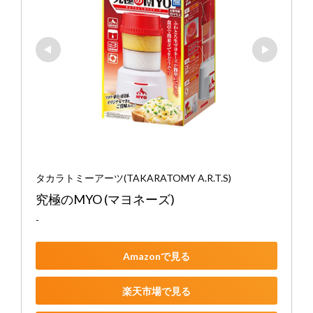
タカラトミーアーツ(TAKARATOMY A.R.T.S)
究極のMYO (マヨネーズ)
-
Amazonで見る
楽天市場で見る