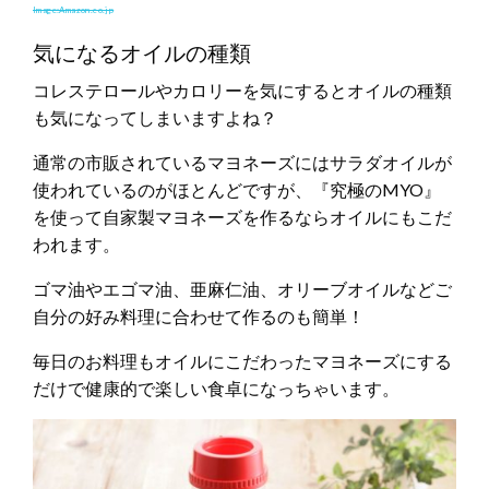
Image:Amazon.co.jp
気になるオイルの種類
コレステロールやカロリーを気にするとオイルの種類
も気になってしまいますよね？
通常の市販されているマヨネーズにはサラダオイルが
使われているのがほとんどですが、『究極のMYO』
を使って自家製マヨネーズを作るならオイルにもこだ
われます。
ゴマ油やエゴマ油、亜麻仁油、オリーブオイルなどご
自分の好み料理に合わせて作るのも簡単！
毎日のお料理もオイルにこだわったマヨネーズにする
だけで健康的で楽しい食卓になっちゃいます。