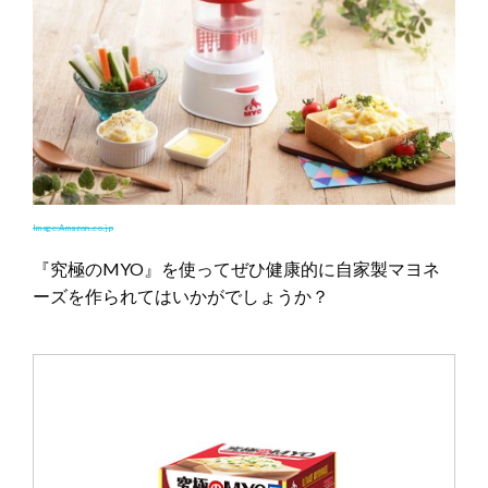
Image:Amazon.co.jp
『究極のMYO』を使ってぜひ健康的に自家製マヨネ
ーズを作られてはいかがでしょうか？