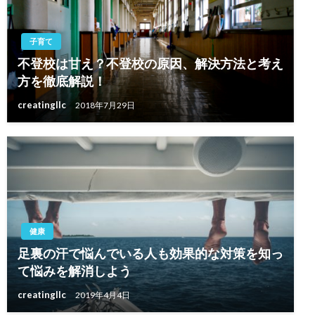
子育て
不登校は甘え？不登校の原因、解決方法と考え
方を徹底解説！
creatingllc
2018年7月29日
健康
足裏の汗で悩んでいる人も効果的な対策を知っ
て悩みを解消しよう
creatingllc
2019年4月4日