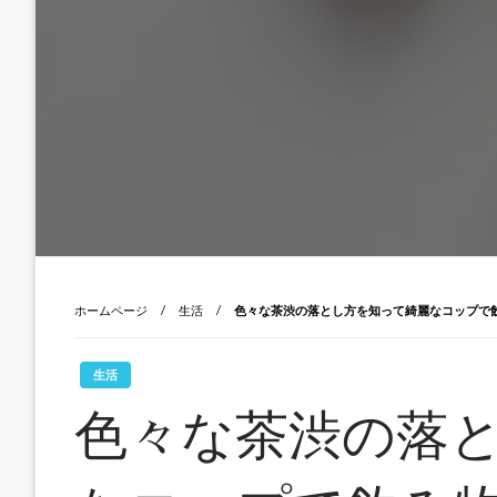
ホームページ
生活
色々な茶渋の落とし方を知って綺麗なコップで
生活
色々な茶渋の落