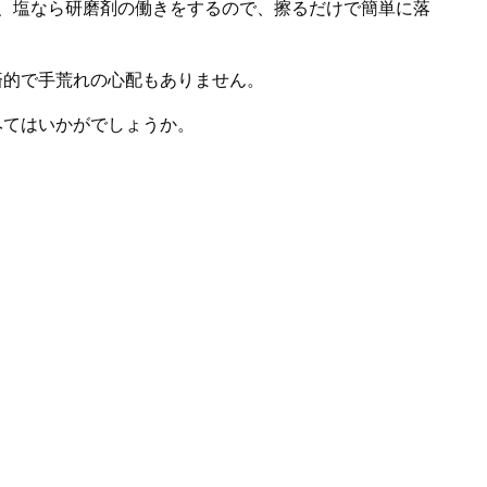
、塩なら研磨剤の働きをするので、擦るだけで簡単に落
済的で手荒れの心配もありません。
みてはいかがでしょうか。