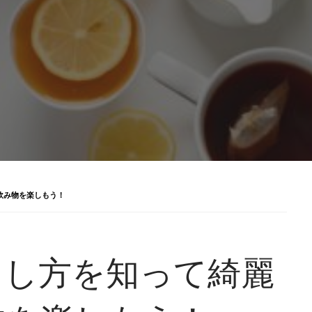
飲み物を楽しもう！
とし方を知って綺麗