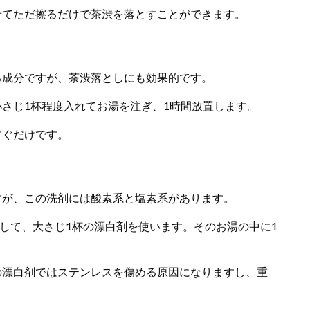
せてただ擦るだけで茶渋を落とすことができます。
る成分ですが、茶渋落としにも効果的です。
さじ1杯程度入れてお湯を注ぎ、1時間放置します。
すぐだけです。
すが、この洗剤には酸素系と塩素系があります。
対して、大さじ1杯の漂白剤を使います。そのお湯の中に1
の漂白剤ではステンレスを傷める原因になりますし、重