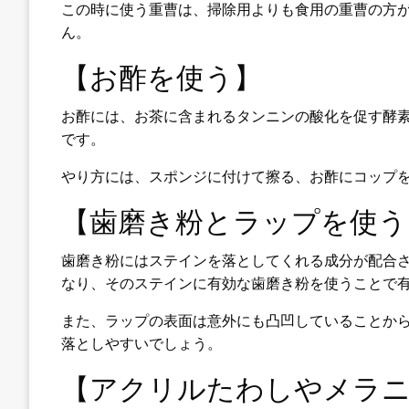
この時に使う重曹は、掃除用よりも食用の重曹の方
ん。
【お酢を使う】
お酢には、お茶に含まれるタンニンの酸化を促す酵
です。
やり方には、スポンジに付けて擦る、お酢にコップ
【歯磨き粉とラップを使う
歯磨き粉にはステインを落としてくれる成分が配合
なり、そのステインに有効な歯磨き粉を使うことで
また、ラップの表面は意外にも凸凹していることか
落としやすいでしょう。
【アクリルたわしやメラ