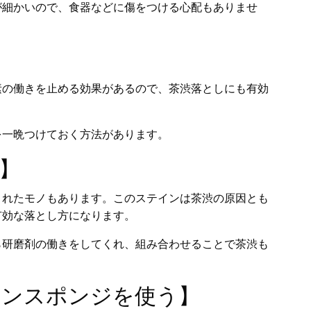
が細かいので、食器などに傷をつける心配もありませ
素の働きを止める効果があるので、茶渋落としにも有効
を一晩つけておく方法があります。
】
されたモノもあります。このステインは茶渋の原因とも
有効な落とし方になります。
ら研磨剤の働きをしてくれ、組み合わせることで茶渋も
ニンスポンジを使う】