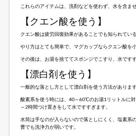
これらのアイテムは、洗剤などを使わず、水を含ま
【クエン酸を使う】
クエン酸は疲労回復効果があることでも知られてい
やり方はとても簡単で、マグカップならクエン酸を小
その後は、お湯を捨ててスポンジでこすり、水です
【漂白剤を使う】
一般的な落とし方として漂白剤を使う方法がありま
酸素系を使う時には、40～60℃のお湯1リットルに
～2時間つけ置きをして水ですすぎます。
水筒は手なのが入らないので落としにくく、塩素系
曹でも洗浄力が弱いです。