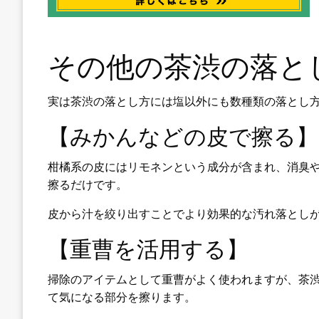
その他の茶渋の落と
実は茶渋の落とし方には塩以外にも数種類の落とし
【みかんなどの皮で擦る】
柑橘系の皮にはリモネンという成分が含まれ、消臭
擦るだけです。
皮から汁を絞り出すことでより効果的な汚れ落とし
【重曹を活用する】
掃除のアイテムとして重曹がよく使われますが、茶
て気になる部分を擦ります。