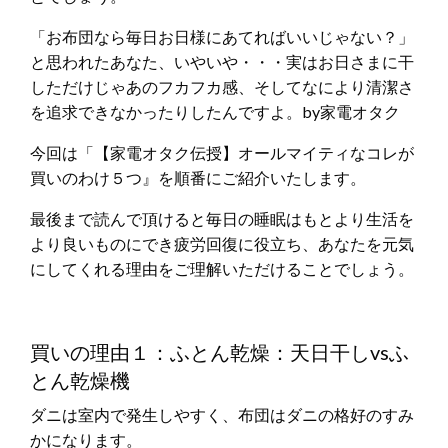
「お布団なら毎日お日様にあてればいいじゃない？」
と思われたあなた、いやいや・・・実はお日さまに干
しただけじゃあのフカフカ感、そしてなにより清潔さ
を追求できなかったりしたんですよ。by家電オタク
今回は「【家電オタク伝授】オールマイティなコレが
買いのわけ５つ』を順番にご紹介いたします。
最後まで読んで頂けると毎日の睡眠はもとより生活を
より良いものにでき疲労回復に役立ち、あなたを元気
にしてくれる理由をご理解いただけることでしょう。
買いの理由１：ふとん乾燥：天日干しvsふ
とん乾燥機
ダニは室内で発生しやすく、布団はダニの格好のすみ
かになります。