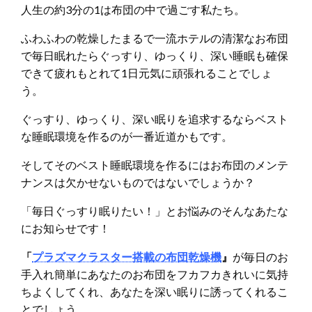
人生の約3分の1は布団の中で過ごす私たち。
ふわふわの乾燥したまるで一流ホテルの清潔なお布団
で毎日眠れたらぐっすり、ゆっくり、深い睡眠も確保
できて疲れもとれて1日元気に頑張れることでしょ
う。
ぐっすり、ゆっくり、深い眠りを追求するならベスト
な睡眠環境を作るのが一番近道かもです。
そしてそのベスト睡眠環境を作るにはお布団のメンテ
ナンスは欠かせないものではないでしょうか？
「毎日ぐっすり眠りたい！」とお悩みのそんなあたな
にお知らせです！
「
プラズマクラスター搭載の布団乾燥機
』
が毎日のお
手入れ簡単にあなたのお布団をフカフカきれいに気持
ちよくしてくれ、あなたを深い眠りに誘ってくれるこ
とでしょう。