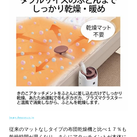
Image:Amazon.co.jp
従来のマットなしタイプの布団乾燥機と比べ１７％も
乾燥時間が早くなり、さらにアタッチメントが本体に