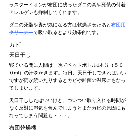
ラスターイオンが布団に残ったダニの糞や死骸の付着
アレルゲンも抑制してくれます。
ダニの死骸や糞が気になる方は乾燥させたあと
布団用
クリーナー
で吸い取るとより効果的です。
カビ
天日干し
寝ている間に人間は一晩でペットボトル1本分（５０
０ml）の汗をかきます。毎日、天日干しできればいい
ですが雨が続いたりするとカビや雑菌の温床にもなっ
てしまいます。
天日干ししたはいいけど、ついつい取り入れる時間が
なく反対に湿気を含んでしまうとまたカビの原因にも
なってしまう問題も・・・。
布団乾燥機