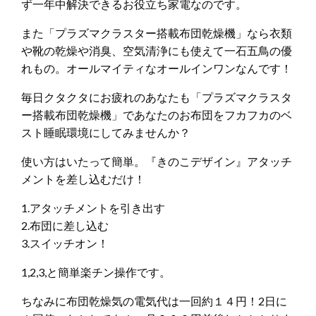
ず一年中解決できるお役立ち家電なのです。
また「プラズマクラスター搭載布団乾燥機」なら衣類
や靴の乾燥や消臭、空気清浄にも使えて一石五鳥の優
れもの。オールマイティなオールインワンなんです！
毎日クタクタにお疲れのあなたも「プラズマクラスタ
ー搭載布団乾燥機」であなたのお布団をフカフカのベ
スト睡眠環境にしてみませんか？
使い方はいたって簡単。『きのこデザイン』アタッチ
メントを差し込むだけ！
1.アタッチメントを引き出す
2.布団に差し込む
3.スイッチオン！
1,2,3,と簡単楽チン操作です。
ちなみに布団乾燥気の電気代は一回約１４円！2日に