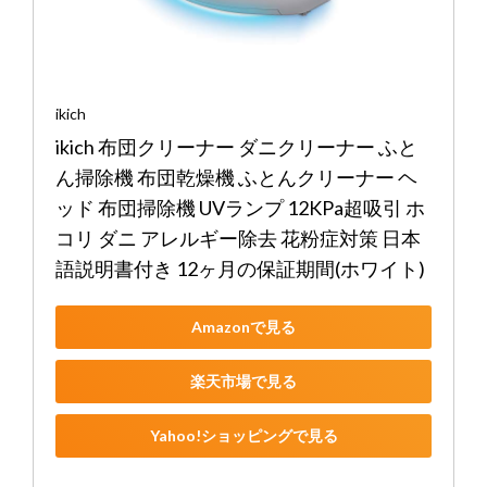
ikich
ikich 布団クリーナー ダニクリーナー ふと
ん掃除機 布団乾燥機 ふとんクリーナー ヘ
ッド 布団掃除機 UVランプ 12KPa超吸引 ホ
コリ ダニ アレルギー除去 花粉症対策 日本
語説明書付き 12ヶ月の保証期間(ホワイト)
Amazonで見る
楽天市場で見る
Yahoo!ショッピングで見る