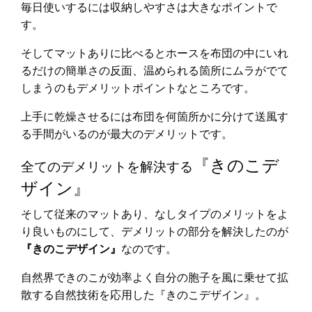
毎日使いするには収納しやすさは大きなポイントで
す。
そしてマットありに比べるとホースを布団の中にいれ
るだけの簡単さの反面、温められる箇所にムラがでて
しまうのもデメリットポイントなところです。
上手に乾燥させるには布団を何箇所かに分けて送風す
る手間がいるのが最大のデメリットです。
『きのこデ
全てのデメリットを解決する
ザイン』
そして従来のマットあり、なしタイプのメリットをよ
り良いものにして、デメリットの部分を解決したのが
『きのこデザイン』
なのです。
自然界できのこが効率よく自分の胞子を風に乗せて拡
散する自然技術を応用した『きのこデザイン』。