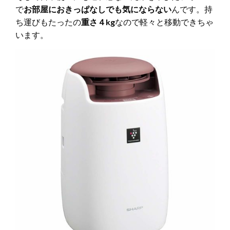
で
お部屋におきっぱなしでも気にならない
んです。持
ち運びもたったの
重さ４kg
なので軽々と移動できちゃ
います。