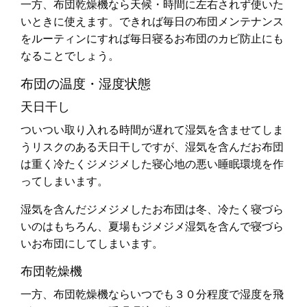
一方、布団乾燥機なら天候・時間に左右されず使いた
いときに使えます。できれば毎日の布団メンテナンス
をルーティンにすれば毎日寝るお布団のカビ防止にも
なることでしょう。
布団の温度・湿度状態
天日干し
ついつい取り入れる時間が遅れて湿気を含ませてしま
うリスクのある天日干しですが、湿気を含んだお布団
は重く冷たくジメジメした寝心地の悪い睡眠環境を作
ってしまいます。
湿気を含んだジメジメしたお布団は冬、冷たく寝づら
いのはもちろん、夏場もジメジメ湿気を含んで寝づら
いお布団にしてしまいます。
布団乾燥機
一方、布団乾燥機ならいつでも３０分程度で湿度を飛