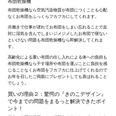
布団乾燥機
布団乾燥機なら空気汚染物質が布団につくことも心配
なくお布団をふっくらフカフカにしてくれます。
共働きで仕事が遅れてお布団をしまい忘れることで反
対に湿気を含んでしまいジメジメしたお布団で寝ない
といけない問題も布団乾燥機なら即解決してくれま
す。
高齢化による重い布団の出し入れによる体への負担も
布団乾燥機なら干す場所や布団を運ぶことに負担を感
じることなくお布団をフカフカに仕上げてくれるので
お年を召したご両親にプレゼントしても喜ばれること
でしょう。
買いの理由２：驚愕の『きのこデザイン』
で今までの問題をまるっと解決できたポイ
ント！