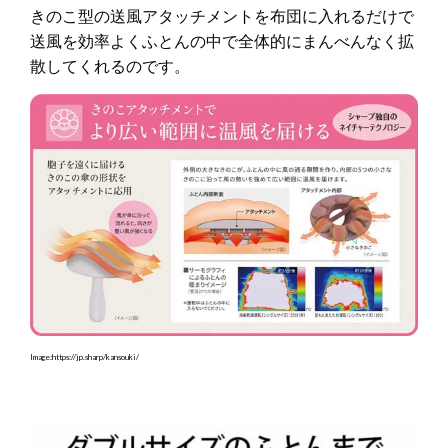
きのこ型の送風アタッチメントを布団に入れるだけで
送風を効率よくふとんの中で全体的にまんべんなく拡
散してくれるのです。
Image:https://jp.sharp/kansouki/