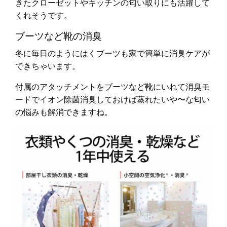
きたクローゼットやキッチンの匂い取りにも活躍して
くれそうです。
ブーツなど靴の消臭
冬に毎日のようにはくブーツも家で簡単に消臭ケアが
できちゃいます。
付属のアタッチメントをブーツなど靴にいれて消臭モ
ードでイオン除菌消臭しておけば蒸れたいや〜な匂い
の悩みも解消できますね。