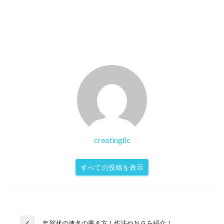
creatingllc
すべての投稿を表示
投
年賀状の連名の書き方！作法やＮＧを紹介！