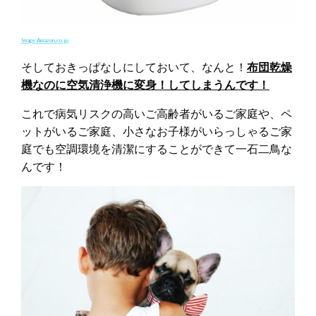
Image:Amazon.co.jp
そしておきっぱなしにしておいて、なんと！
布団乾燥
機なのに空気清浄機に変身！してしまうんです！
これで病気リスクの高いご高齢者がいるご家庭や、ペ
ットがいるご家庭、小さなお子様がいらっしゃるご家
庭でも空調環境を清潔にすることができて一石二鳥な
んです！