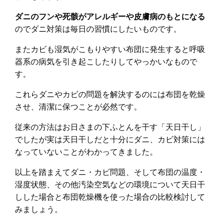
ダニのフンや死骸がアレルギーや皮膚病のもとになる
のでダニ対策は毎日の習慣にしたいものです。
またカビも湿気がこもりやすい布団に発生すると呼吸
器系の病気を引き起こしたりしてやっかいなもので
す。
これらダニやカビの問題を解決するのには布団を乾燥
させ、清潔に保つことが必然です。
従来の方法はお日さまの下ふとんを干す「天日干し」
でしたが実は天日干しだと十分にダニ、カビ対策には
なっていないことがわかってきました。
以上を踏まえてダニ・カビ問題、そして布団の温度・
湿度状態、その他汚染空気などの環境について天日干
しした場合と布団乾燥機を使った場合の比較検討して
みましょう。