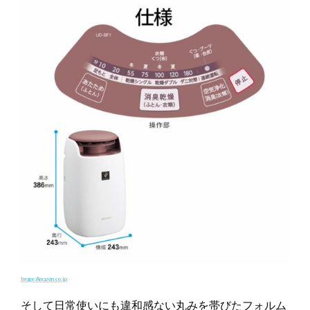
Image:Amazon.co.jp
そして日常使いにも違和感ない丸みを帯びたフォルム