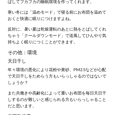
ばしてフカフカの睡眠環境を作ってくれます。
寒い冬には「温めモード」で寝る前にお布団を温めて
おくと快適に眠りにつけますよね。
反対に、暑い夏は乾燥運転のあとに熱をとばしてくれ
ちゃう「クールダウンモード」で送風してひんやり気
持ちよく眠りにつくことができます。
その他：環境
天日干し
年々環境の悪化により花粉や黄砂、PM2.5などが心配
で天日干しをためらう方もいらっしゃるのではないで
しょうか？
また共働きや高齢化によって重いお布団を毎日天日干
しするのが難しいと感じられる方もいらっしゃること
だと思います。