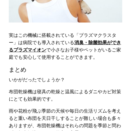
実はこの機械に搭載されている「プラズマクラスタ
ー」は病院でも導入されている
消臭・除菌効果ができ
るプラズマイオン
で小さなお子様やペットがいるご家
庭でも安心して使用することができます。
まとめ
いかがだったでしょうか？
布団乾燥機は寝具の乾燥と温風によるダニやカビ対策
にとても効果的です。
雨や花粉が飛ぶ季節の天候や毎日の生活リズムを考え
ると重い布団を天日干しすることが難しい場合も多々
ありますが、布団乾燥機はそれらの問題を季節と問わ