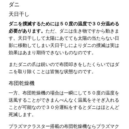
ダニ
天日干し
ダニを撲滅するためには５０度の温度で３０分温める
必要があります。
ただ、ダニは生き物ですから動きま
す。天日干しして太陽にあてても太陽の当たらない日
影に移動してしまい天日干しによりダニの撲滅は実は
効果はあまり期待できないものなのです。
またダニの爪は鋭いので布団叩きをしたくらいではダ
ニを取り除くことは皆無な状態なのです。
布団乾燥機
一方、布団乾燥機の場合は一瞬にして５０度の温度を
送風することができまんべんなく温風をそそぎ入れる
ことが可能なので３０分運転をするとダニはほとんど
死滅します。
プラズマクラスター搭載の布団乾燥機ならプラズマク