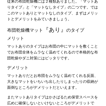
従来の布団乾燥機には２種類ありました。「マットあ
りタイプ」と「マットなしタイプ」の二つです。では
このマットありとマットなしのタイプ、まずはメリッ
トとデメリットをみていきましょう。
『あり』
布団乾燥機マット
のタイプ
メリット
マットありのタイプはお布団の中にマットを敷くこと
でお布団全体をムラなく温めてくれるので本格的な布
団乾燥やダニ対策にはピッタリです。
デメリット
マットありだとお布団をムラなく温めてくれる反面、
大きなマットをいちいち出したりしまったりの収納が
面倒なところがデメリットだといえます。
またマットありタイプはかさばるため保管スペースを
広めに確保しないといけないところがデメリットで