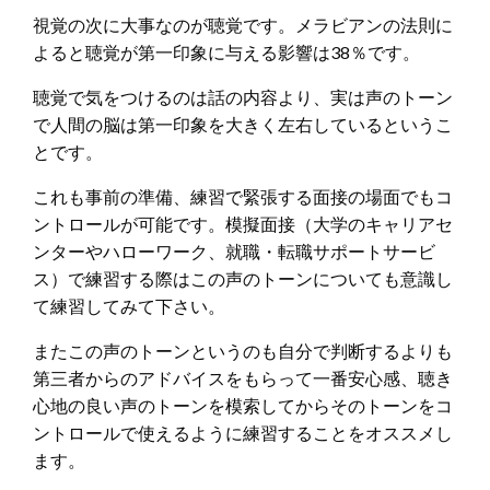
視覚の次に大事なのが聴覚です。メラビアンの法則に
よると聴覚が第一印象に与える影響は38％です。
聴覚で気をつけるのは話の内容より、実は声のトーン
で人間の脳は第一印象を大きく左右しているというこ
とです。
これも事前の準備、練習で緊張する面接の場面でもコ
ントロールが可能です。模擬面接（大学のキャリアセ
ンターやハローワーク、就職・転職サポートサービ
ス）で練習する際はこの声のトーンについても意識し
て練習してみて下さい。
またこの声のトーンというのも自分で判断するよりも
第三者からのアドバイスをもらって一番安心感、聴き
心地の良い声のトーンを模索してからそのトーンをコ
ントロールで使えるように練習することをオススメし
ます。