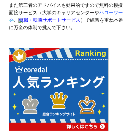
また第三者のアドバイスも効果的ですので無料の模擬
面接サービス（大学のキャリアセンターや
ハローワー
ク
、
就職・転職サポートサービス
）で練習を重ね本番
に万全の体制で挑んで下さい。