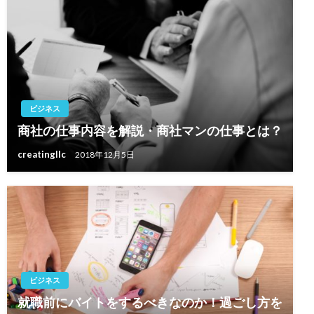
ビジネス
商社の仕事内容を解説・商社マンの仕事とは？
creatingllc
2018年12月5日
ビジネス
就職前にバイトをするべきなのか！過ごし方を