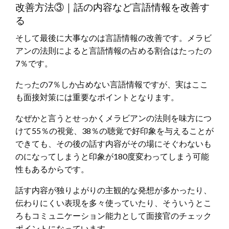
改善方法③｜話の内容など言語情報を改善す
る
そして最後に大事なのは言語情報の改善です。メラビ
アンの法則によると言語情報の占める割合はたったの
7％です。
たったの7％しか占めない言語情報ですが、実はここ
も面接対策には重要なポイントとなります。
なぜかと言うとせっかくメラビアンの法則を味方につ
けて55％の視覚、38％の聴覚で好印象を与えることが
できても、その後の話す内容がその場にそぐわないも
のになってしまうと印象が180度変わってしまう可能
性もあるからです。
話す内容が独りよがりの主観的な発想が多かったり、
伝わりにくい表現を多々使っていたり、そういうとこ
ろもコミュニケーション能力として面接官のチェック
ポイントになっています。