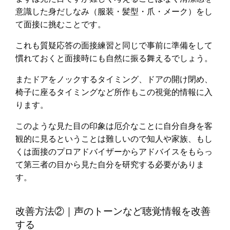
意識した身だしなみ（服装・髪型・爪・メーク）をし
て面接に挑むことです。
これも質疑応答の面接練習と同じで事前に準備をして
慣れておくと面接時にも自然に振る舞えるでしょう。
またドアをノックするタイミング、ドアの開け閉め、
椅子に座るタイミングなど所作もこの視覚的情報に入
ります。
このような見た目の印象は厄介なことに自分自身を客
観的に見るということは難しいので知人や家族、もし
くは面接のプロアドバイザーからアドバイスをもらっ
て第三者の目から見た自分を研究する必要がありま
す。
改善方法②｜声のトーンなど聴覚情報を改善
する