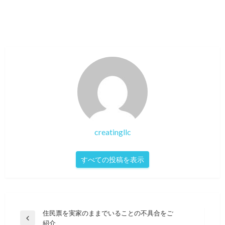
creatingllc
すべての投稿を表示
投
住民票を実家のままでいることの不具合をご
前
紹介