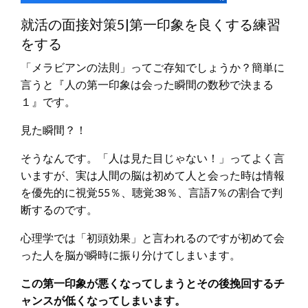
就活の面接対策5|第一印象を良くする練習
をする
「メラビアンの法則」ってご存知でしょうか？簡単に
言うと『人の第一印象は会った瞬間の数秒で決まる
１』です。
見た瞬間？！
そうなんです。「人は見た目じゃない！」ってよく言
いますが、実は人間の脳は初めて人と会った時は情報
を優先的に視覚55％、聴覚38％、言語7％の割合で判
断するのです。
心理学では「初頭効果」と言われるのですが初めて会
った人を脳が瞬時に振り分けてしまいます。
この第一印象が悪くなってしまうとその後挽回するチ
ャンスが低くなってしまいます。