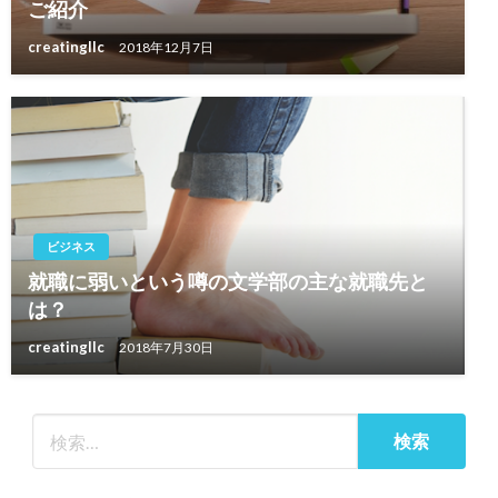
ご紹介
creatingllc
2018年12月7日
ビジネス
就職に弱いという噂の文学部の主な就職先と
は？
creatingllc
2018年7月30日