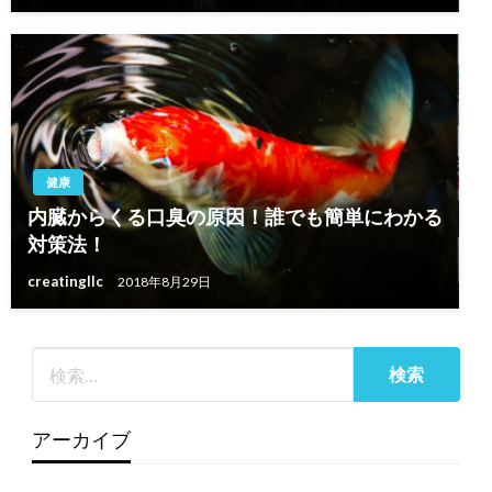
健康
内臓からくる口臭の原因！誰でも簡単にわかる
対策法！
creatingllc
2018年8月29日
アーカイブ