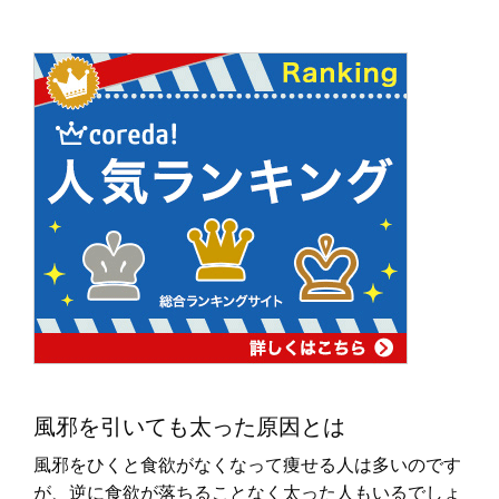
風邪を引いても太った原因とは
風邪をひくと食欲がなくなって痩せる人は多いのです
が、逆に食欲が落ちることなく太った人もいるでしょ