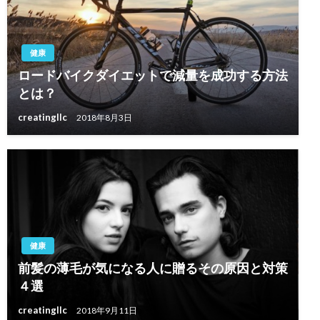
健康
ロードバイクダイエットで減量を成功する方法
とは？
creatingllc
2018年8月3日
健康
前髪の薄毛が気になる人に贈るその原因と対策
４選
creatingllc
2018年9月11日