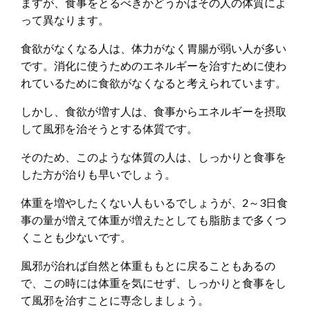
ますが、食事をとるべきかどうかはその人の体質によ
って異なります。
食欲がなくなる人は、体力がなく胃腸が弱い人が多い
です。消化に使うためのエネルギーを治すために使わ
れているために食欲がなくなると考えられています。
しかし、食欲が増す人は、食事からエネルギーを摂取
して風邪を治そうとする体質です。
そのため、このような体質の人は、しっかりと食事を
した方が治りも早いでしょう。
体重を増やしたくない人もいるでしょうが、2～3日食
事の量が増えて体重が増えたとしても脂肪まで多くつ
くことも少ないです。
風邪が治れば自然と体重ももとに戻ることもあるの
で、この時には体重を気にせず、しっかりと食事をし
て風邪を治すことに専念しましょう。