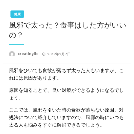
健康
風邪で太った？食事はした方がいい
の？
投
creatingllc
2019年2月7日
稿
日:
風邪をひいても食欲が落ちず太った人もいますが、こ
れには原因があります。
原因を知ることで、良い対策ができるようになるでし
ょう。
ここでは、風邪を引いた時の食欲が落ちない原因、対
処法について紹介していますので、風邪の時にいつも
太る人も悩みをすぐに解消できるでしょう。