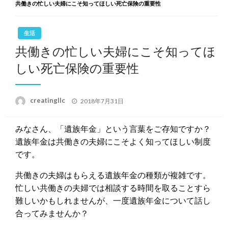
共働きの忙しい夫婦にこそ知ってほしい死亡保険の重要性
生活
共働きの忙しい夫婦にこそ知ってほ
しい死亡保険の重要性
投
creatingllc
2018年7月31日
稿
日:
みなさん、「遺族年金」という言葉をご存知ですか？
遺族年金は共働きの夫婦にこそよく知ってほしい制度
です。
共働きの夫婦はもらえる遺族年金の種類が複雑です。
忙しい共働きの夫婦では相談する時間を取ることすら
難しいかもしれませんが、一度遺族年金について話し
合ってみませんか？