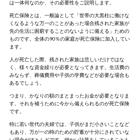
は一体何なのか、その必要性をご説明します。
死亡保険とは、一般論として「世帯の大黒柱に働けな
くなるような万一のことがあった場合残された家族が
先の生活に困窮することのないように備える」ための
ものです。全体の90％の家庭が死亡保険に加入してい
ます。
人が死亡した際、残された家族は悲しいだけではな
く、様々な資金繰りが必要となってきます。生活費の
みならず、葬儀費用や子供の学費などが必要な場合も
あるでしょう。
つまり、かなりの額のまとまったお金が必要となりま
す。それを補うために今から備えられるのが死亡保険
です。
特に若い世代の夫婦では、子供がまだ小さいことなど
もあり、万が一の時のための貯蓄が十分にされていな
い場合がほとんどです。細かい計算をしていることも