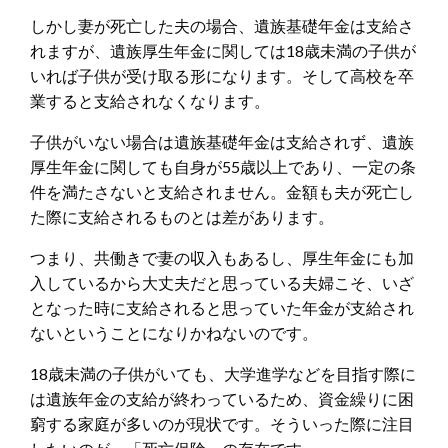
しかし妻が死亡した夫の場合、遺族基礎年金は支給さ
れますが、遺族厚生年金に関しては18歳未満の子供が
いれば子供が受け取る形になります。そして高校を卒
業すると支給されなくなります。
子供がいない場合は遺族基礎年金は支給されず、遺族
厚生年金に関しても自身が55歳以上であり、一定の条
件を満たさないと支給されません。金額も夫が死亡し
た際に支給されるものとは差があります。
つまり、共働きで妻の収入もあるし、厚生年金にも加
入しているから大丈夫だと思っている夫婦こそ、いざ
となった時に支給されると思っていた年金が支給され
ないということになりかねないのです。
18歳未満の子供がいても、大学進学などを目指す際に
は遺族年金の支給が終わっているため、資金繰りに困
窮する家庭が多いのが現状です。そういった際に注目