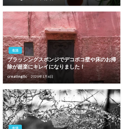
生活
ブラッシングスポンジでデコボコ壁や床のお掃
除が超楽にキレイになりました！
creatingllc
2020年1月6日
生活