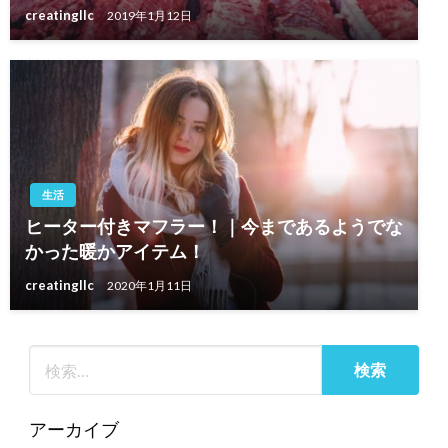
creatingllc
2019年1月12日
生活
ヒーター付きマフラー！｜今まであるようでな
かった暖かアイテム！
creatingllc
2020年1月11日
アーカイブ