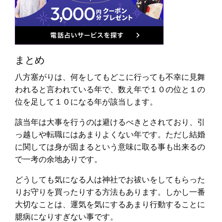
まとめ
八方塞がりは、何をしてもどこに行っても不幸に見舞
われると言われている年で、数え年で１０の位と１の
位を足して１０になる年が該当します。
該当年は大事を行うのは避けるべきとされており、引
っ越しや転職にはあまりよくない年です。ただし結婚
に関しては身が固まるという意味に取る事も出来るの
で一考の余地ありです。
どうしても気になる人は神社でお祓いをしてもらった
りお守りを買ったりする方法もあります。しかし一番
大切なことは、運気を気にするあまり行動することに
臆病になりすぎない事です。