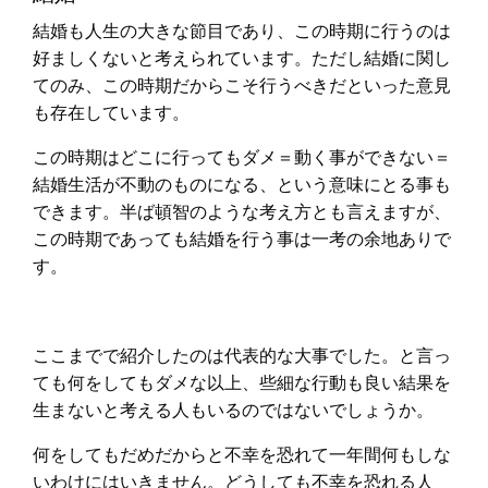
結婚も人生の大きな節目であり、この時期に行うのは
好ましくないと考えられています。ただし結婚に関し
てのみ、この時期だからこそ行うべきだといった意見
も存在しています。
この時期はどこに行ってもダメ＝動く事ができない＝
結婚生活が不動のものになる、という意味にとる事も
できます。半ば頓智のような考え方とも言えますが、
この時期であっても結婚を行う事は一考の余地ありで
す。
ここまでで紹介したのは代表的な大事でした。と言っ
ても何をしてもダメな以上、些細な行動も良い結果を
生まないと考える人もいるのではないでしょうか。
何をしてもだめだからと不幸を恐れて一年間何もしな
いわけにはいきません。どうしても不幸を恐れる人