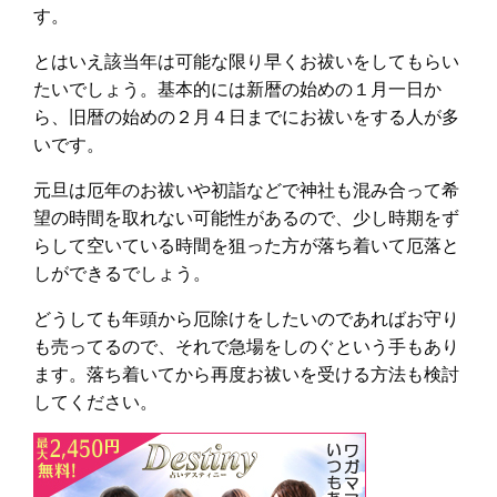
す。
とはいえ該当年は可能な限り早くお祓いをしてもらい
たいでしょう。基本的には新暦の始めの１月一日か
ら、旧暦の始めの２月４日までにお祓いをする人が多
いです。
元旦は厄年のお祓いや初詣などで神社も混み合って希
望の時間を取れない可能性があるので、少し時期をず
らして空いている時間を狙った方が落ち着いて厄落と
しができるでしょう。
どうしても年頭から厄除けをしたいのであればお守り
も売ってるので、それで急場をしのぐという手もあり
ます。落ち着いてから再度お祓いを受ける方法も検討
してください。