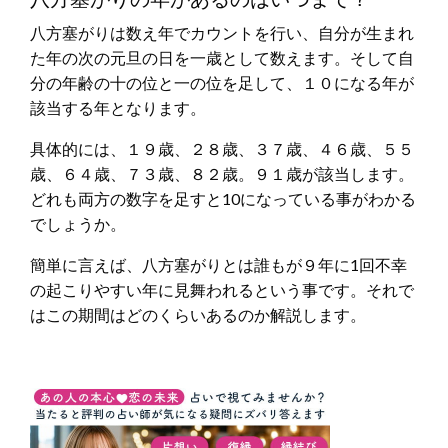
八方塞がりは数え年でカウントを行い、自分が生まれ
た年の次の元旦の日を一歳として数えます。そして自
分の年齢の十の位と一の位を足して、１０になる年が
該当する年となります。
具体的には、１９歳、２８歳、３７歳、４６歳、５５
歳、６４歳、７３歳、８２歳。９１歳が該当します。
どれも両方の数字を足すと10になっている事がわかる
でしょうか。
簡単に言えば、八方塞がりとは誰もが９年に1回不幸
の起こりやすい年に見舞われるという事です。それで
はこの期間はどのくらいあるのか解説します。