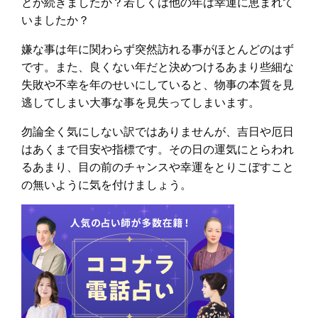
とが続きましたか？若しくは他の年は幸運に恵まれて
いましたか？
嫌な事は年に関わらず突然訪れる事がほとんどのはず
です。また、良くない年だと決めつけるあまり些細な
失敗や不幸を年のせいにしていると、物事の本質を見
逃してしまい大事な事を見失ってしまいます。
勿論全く気にしない訳ではありませんが、吉日や厄日
はあくまで目安や指標です。その日の運気にとらわれ
るあまり、目の前のチャンスや幸運をとりこぼすこと
の無いように気を付けましょう。