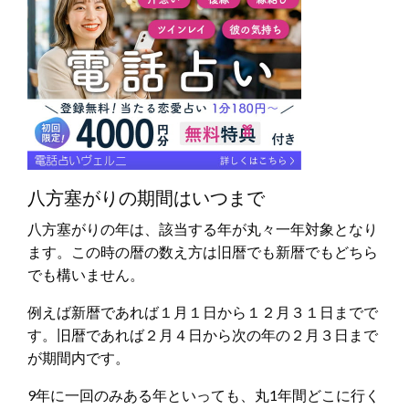
八方塞がりの期間はいつまで
八方塞がりの年は、該当する年が丸々一年対象となり
ます。この時の暦の数え方は旧暦でも新暦でもどちら
でも構いません。
例えば新暦であれば１月１日から１２月３１日までで
す。旧暦であれば２月４日から次の年の２月３日まで
が期間内です。
9年に一回のみある年といっても、丸1年間どこに行く