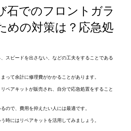
び石でのフロントガラ
ための対策は？応急処
る、スピードを出さない、などの工夫をすることである
しまって余計に修理費がかかることがあります。
、リペアキットが販売され、自分で応急処置をすること
いるので、費用を抑えたい人には最適です。
いう時にはリペアキットを活用してみましょう。