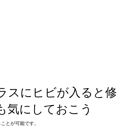
ラスにヒビが入ると修
も気にしておこう
ることが可能です。