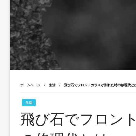
ホームページ
生活
飛び石でフロントガラスが割れた時の修理代と
生活
飛び石でフロン