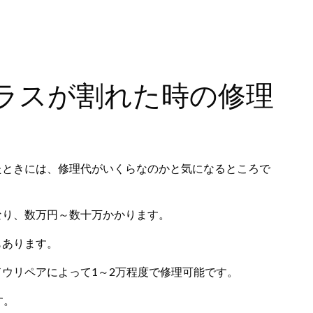
ラスが割れた時の修理
たときには、修理代がいくらなのかと気になるところで
なり、数万円～数十万かかります。
もあります。
ウリペアによって1～2万程度で修理可能です。
す。