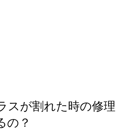
ラスが割れた時の修理
るの？