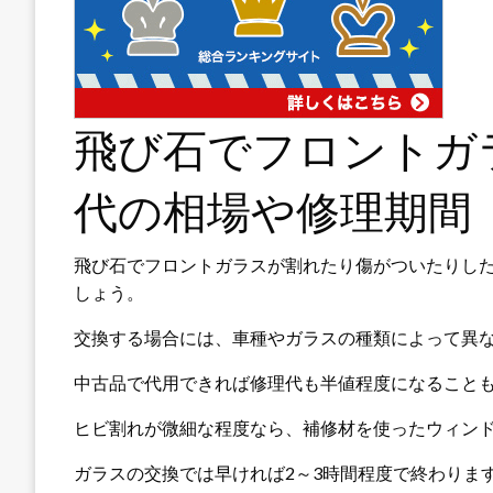
飛び石でフロントガ
代の相場や修理期間
飛び石でフロントガラスが割れたり傷がついたりし
しょう。
交換する場合には、車種やガラスの種類によって異
中古品で代用できれば修理代も半値程度になること
ヒビ割れが微細な程度なら、補修材を使ったウィンド
ガラスの交換では早ければ2～3時間程度で終わりま