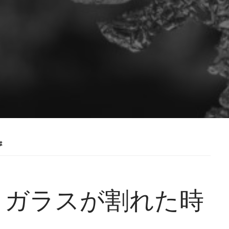
は
トガラスが割れた時