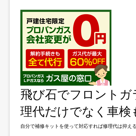
飛び石でフロントガ
理代だけでなく車検
自分で補修キットを使って対応すれば修理代は抑え