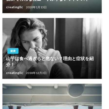
creatingllc
2020年1月13日
健康
山芋は食べ過ぎると危ない？理由と症状を紹
介！
creatingllc
2018年12月3日