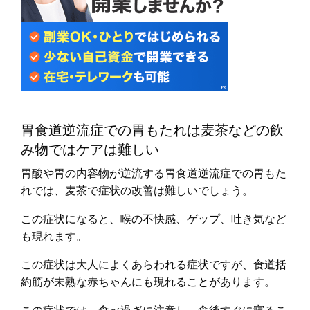
胃食道逆流症での胃もたれは麦茶などの飲
み物ではケアは難しい
胃酸や胃の内容物が逆流する胃食道逆流症での胃もた
れでは、麦茶で症状の改善は難しいでしょう。
この症状になると、喉の不快感、ゲップ、吐き気など
も現れます。
この症状は大人によくあらわれる症状ですが、食道括
約筋が未熟な赤ちゃんにも現れることがあります。
この症状では、食べ過ぎに注意し、食後すぐに寝るこ