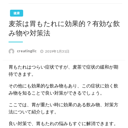
健康
麦茶は胃もたれに効果的？有効な飲
み物や対策法
投
creatingllc
2019年1月31日
稿
日:
胃もたれはつらい症状ですが、麦茶で症状の緩和が期
待できます。
その他にも効果的な飲み物もあり、この症状に効く飲
み物を知ることで良い対策ができるでしょう。
ここでは、胃が重たい時に効果のある飲み物、対策方
法について紹介します。
良い対策で、胃もたれの悩みもすぐに解消できます。