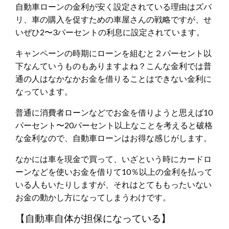
自動車ローンの金利が安く設定されている理由はズバ
リ、車の購入を促すための車屋さんの戦略ですが、せ
いぜひ2〜3パーセントの利息に設定されています。
キャンペーンの時期にローンを組むと２パーセント以
下なんていうものもありますよね？こんな金利では普
通の人はなかなかお金を借りることはできない金利に
なっています。
普通に消費者ローンなどでお金を借りようと思えば10
パーセント〜20パーセント以上なことを考えると破格
な金利なので、自動車ローンはお得な感じがします。
なかには車を現金で買って、いざという時にカードロ
ーンなどを使いお金を借りて10％以上の金利を払って
いる人もいたりしますが、それはとてももったいない
お金の動かし方になってしまうわけです。
【自動車自体が担保になっている】