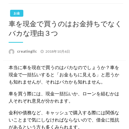
お金
車を現金で買うのはお金持ちでなく
バカな理由３つ
投
creatingllc
2018年10月6日
稿
日:
本当に車を現在で買うのはバカなのでしょうか？車を
現金で一括払いすると「お金もちに見える」と思うか
も知れませんが、それはバカかも知れません。
車を買う際には、現金一括払いか、ローンを組むかは
人それぞれ意見が分かれます。
金利や債務など、キャッシュで購入する際には関係な
いことまで気にしなければならないので、借金に抵抗
があるという方も多くみられます。