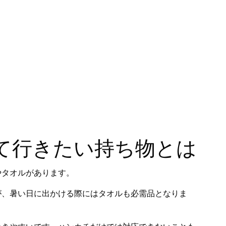
て行きたい持ち物とは
やタオルがあります。
が、暑い日に出かける際にはタオルも必需品となりま