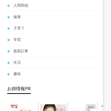
人間関係
健康
子育て
学習
最新記事
生活
趣味
お得情報PR