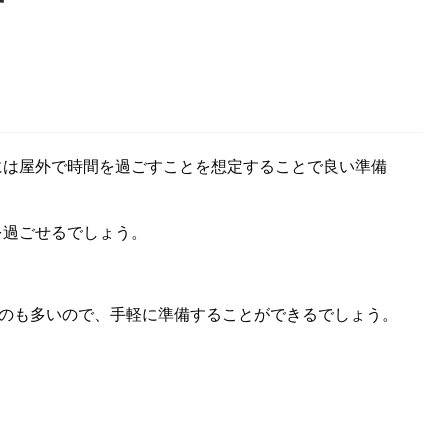
す
には屋外で時間を過ごすことを想定することで良い準備
を過ごせるでしょう。
。
ものも多いので、手軽に準備することができるでしょう。