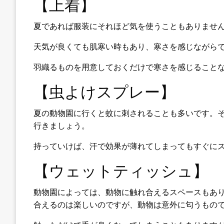
【上着】
夏であれば服装にそれほど気を使うこともありませ
天気が良くても肌寒い時もあり、寒さを感じながら
羽織るものを用意しておくだけで寒さを感じること
【虫よけスプレー】
夏の動物園に行くと蚊に刺されることも多いです。
行きましょう。
持っていけば、汗で効果が薄れてしまってもすぐに
【ウェットティッシュ】
動物園によっては、動物に触れ合えるスペースもあ
合えるのは楽しいのですが、動物は意外に匂うもの