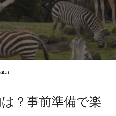
を過ごす
物は？事前準備で楽