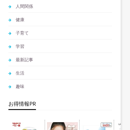
人間関係
健康
子育て
学習
最新記事
生活
趣味
お得情報PR