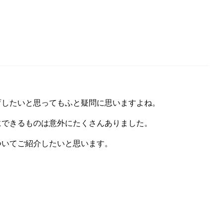
？
育したいと思ってもふと疑問に思いますよね。
にできるものは意外にたくさんありました。
ついてご紹介したいと思います。