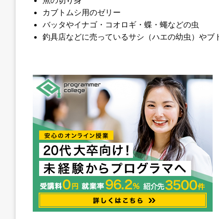
カブトムシ用のゼリー
バッタやイナゴ・コオロギ・蝶・蠅などの虫
釣具店などに売っているサシ（ハエの幼虫）やブ