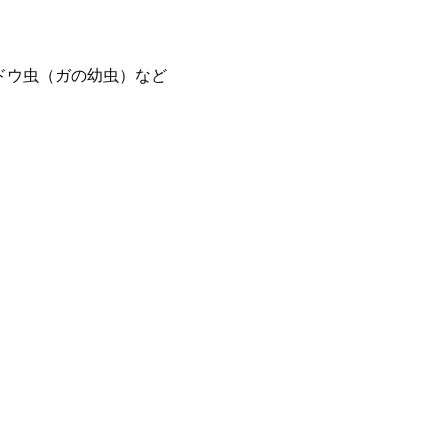
ドウ虫（ガの幼虫）など