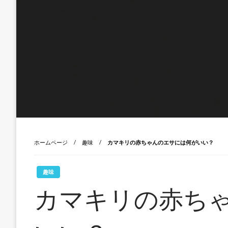
ホームページ
趣味
カマキリの赤ちゃんのエサには何がいい？
趣味
カマキリの赤ち