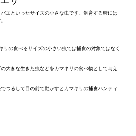
コバエといったサイズの小さな虫です。飼育する時には
す。
キリの食べるサイズの小さい虫では捕食の対象ではなく
ズの大きな生きた虫などをカマキリの食べ物として与え
糸でつるして目の前で動かすとカマキリの捕食ハンティ