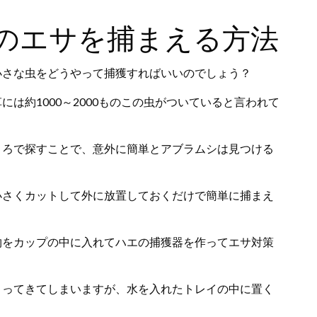
のエサを捕まえる方法
小さな虫をどうやって捕獲すればいいのでしょう？
は約1000～2000ものこの虫がついていると言われて
ころで探すことで、意外に簡単とアブラムシは見つける
小さくカットして外に放置しておくだけで簡単に捕まえ
物をカップの中に入れてハエの捕獲器を作ってエサ対策
まってきてしまいますが、水を入れたトレイの中に置く