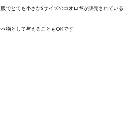
販でとても小さなSサイズのコオロギが販売されている
べ物として与えることもOKです。