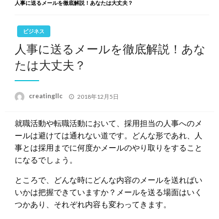
人事に送るメールを徹底解説！あなたは大丈夫？
ビジネス
人事に送るメールを徹底解説！あな
たは大丈夫？
投
creatingllc
2018年12月5日
稿
日:
就職活動や転職活動において、採用担当の人事へのメ
ールは避けては通れない道です。どんな形であれ、人
事とは採用までに何度かメールのやり取りをすること
になるでしょう。
ところで、どんな時にどんな内容のメールを送ればい
いかは把握できていますか？メールを送る場面はいく
つかあり、それぞれ内容も変わってきます。