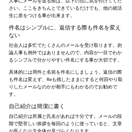
人事にメールを送る際は、以下の点に気を付けてくだ
さい。ここをきちんとできているだけでも、他の就活
生に差をつける事が出来ます。
件名はシンプルに、返信する際も件名を変え
ない
社会人は多忙でたくさんのメールを受け取ります。勿
論人事も例外ではありませんので、内容が一目でわか
るシンプルで分かりやすい件名にする事が大切です。
具体的には用件と名前を件名にしましょう。返信の際
も件名は変えず、Reも残したままにすると何回やり取
りしたメールなのかが相手にもわかるのでお勧めで
す。
自己紹介は簡潔に書く
自己紹介は所属と氏名があれば十分です。メールの段
階で堅苦しい挨拶を毎回のように使っていると、文章
が長くなり文全体が見づらくなります。