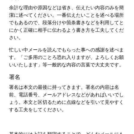
余計な理由や原因などは省き、伝えたい内容のみを簡
潔に述べてください。一番伝えたいことを述べる場所
でもあるので、段落分けや箇条書きなどを利用してと
にかく正確に相手に伝わるよう書き方を工夫してくだ
さい。
忙しい中メールを読んでもらった事への感謝を述べま
す。「ご多用のことろ恐れ入りますが、よろしくお願
いいたします」等一般的な内容の言葉で大丈夫です。
署名
署名は本文の最後に持ってきます。署名の内容は名
前、電話番号、メールアドレスなどがあればいいでし
ょう。本文と区切るために点線などを引いて見やすく
する工夫をしてください。
基本的には上記を順守することで、どんなメールにも