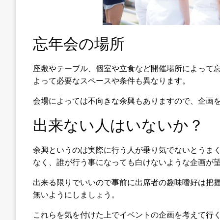
忘年会の場所
座敷やテーブル、個室や立食など開催場所によって
よって必要なスペースや条件も異なります。
会場によっては不向きな余興もありますので、企画
出来ない人はいないか？
余興というのは実際に行う人が乗り気でないとうま
なく、誰が行う事になっても白けないような企画が
出来る限りでいいので事前に出席者の趣味嗜好は把
無いようにしましょう。
これらを気を付けた上でイベントの企画を考えて行