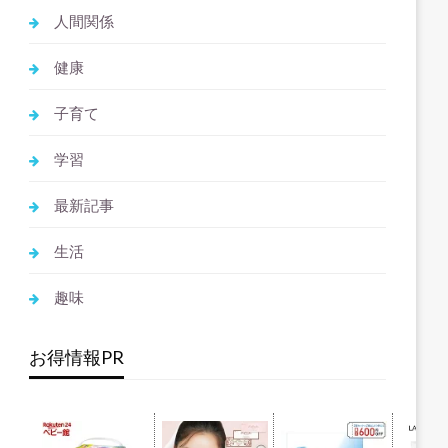
人間関係
健康
子育て
学習
最新記事
生活
趣味
お得情報PR