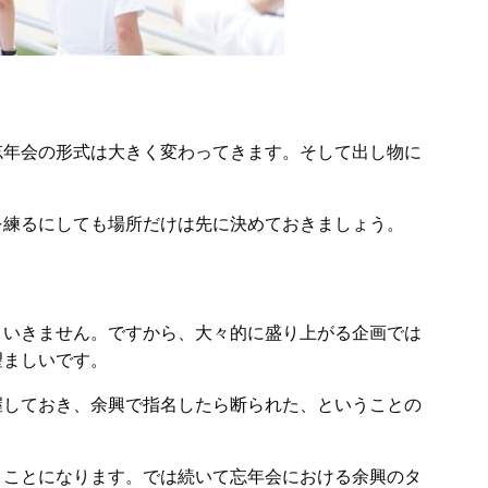
忘年会の形式は大きく変わってきます。そして出し物に
を練るにしても場所だけは先に決めておきましょう。
くいきません。ですから、大々的に盛り上がる企画では
望ましいです。
握しておき、余興で指名したら断られた、ということの
くことになります。では続いて忘年会における余興のタ