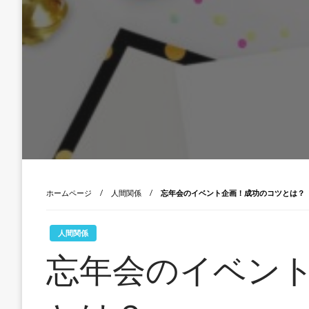
ホームページ
人間関係
忘年会のイベント企画！成功のコツとは？
人間関係
忘年会のイベン