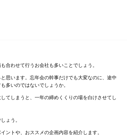
画も合わせて行うお会社も多いことでしょう。
ると思います。忘年会の幹事だけでも大変なのに、途中
方も多いのではないでしょうか。
敗してしまうと、一年の締めくくりの場を白けさせてし
でしょう。
ポイントや、おススメの企画内容を紹介します。