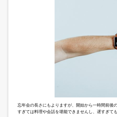
忘年会の長さにもよりますが、開始から一時間前後
すぎては料理や会話を堪能できませんし、遅すぎて