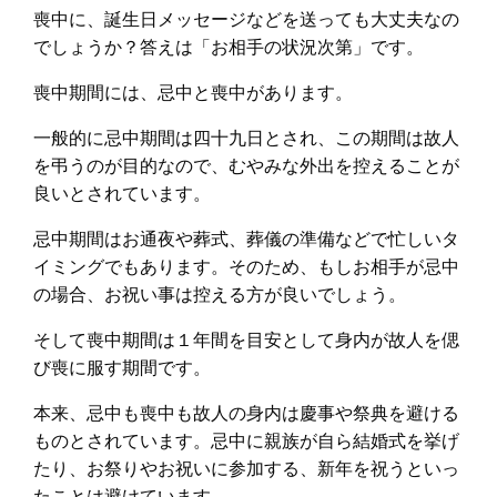
喪中に、誕生日メッセージなどを送っても大丈夫なの
でしょうか？答えは「お相手の状況次第」です。
喪中期間には、忌中と喪中があります。
一般的に忌中期間は四十九日とされ、この期間は故人
を弔うのが目的なので、むやみな外出を控えることが
良いとされています。
忌中期間はお通夜や葬式、葬儀の準備などで忙しいタ
イミングでもあります。そのため、もしお相手が忌中
の場合、お祝い事は控える方が良いでしょう。
そして喪中期間は１年間を目安として身内が故人を偲
び喪に服す期間です。
本来、忌中も喪中も故人の身内は慶事や祭典を避ける
ものとされています。忌中に親族が自ら結婚式を挙げ
たり、お祭りやお祝いに参加する、新年を祝うといっ
たことは避けています。