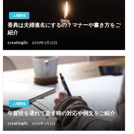
人間関係
香典は夫婦連名にするの？マナーや書き方をご
紹介
creatingllc
2019年1月12日
人間関係
年賀状を遅れて返す時の対応や例文をご紹介
creatingllc
2019年1月6日