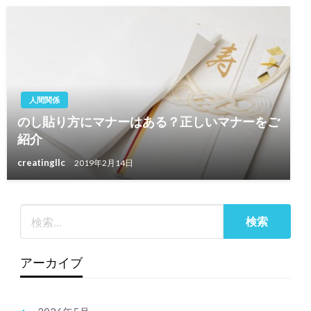
人間関係
のし貼り方にマナーはある？正しいマナーをご
紹介
creatingllc
2019年2月14日
アーカイブ