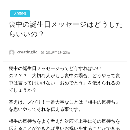
人間関係
喪中の誕生日メッセージはどうした
らいいの？
投
creatingllc
2019年1月23日
稿
日:
喪中の誕生日メッセージってどうすればいい
の？？？ 大切な人がもし喪中の場合、どうやって喪
中は言ってはいけない「おめでとう」を伝えられるの
でしょうか？
答えは、ズバリ！一番大事なことは『相手の気持ち』
を思いやってそれを伝える事です。
相手の気持ちをよく考えた対応で上手にその気持ちを
伝えることができれば良いお祝いをすることができる