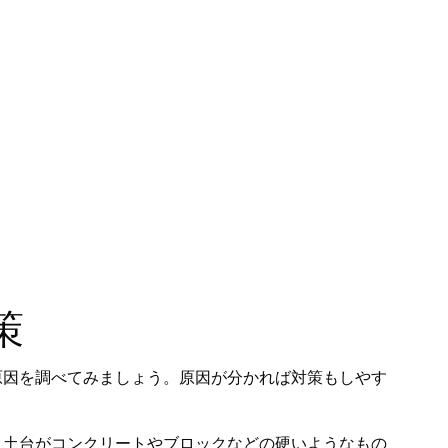
策
原因を調べてみましょう。原因が分かれば対策もしやす
。土台がコンクリートやブロックなどの硬いようなもの