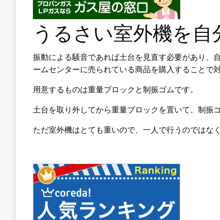
うるさい室外機を自
振動による騒音であれば土台を見直す必要があり、
ームセンターに売られている商品を購入することで
用意するものは重量ブロックと制振ゴムです。
土台を取り外してから重量ブロックを置いて、制振
ただ室外機はとても重いので、一人で行うのではな