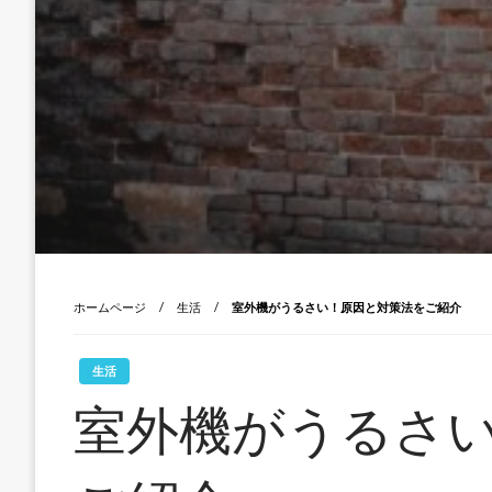
ホームページ
生活
室外機がうるさい！原因と対策法をご紹介
生活
室外機がうるさ