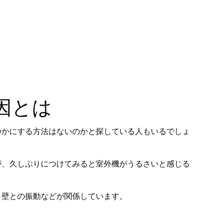
因とは
静かにする方法はないのかと探している人もいるでしょ
が、久しぶりにつけてみると室外機がうるさいと感じる
と壁との振動などが関係しています。