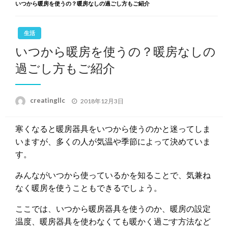
いつから暖房を使うの？暖房なしの過ごし方もご紹介
生活
いつから暖房を使うの？暖房なしの
過ごし方もご紹介
投
creatingllc
2018年12月3日
稿
日:
寒くなると暖房器具をいつから使うのかと迷ってしま
いますが、多くの人が気温や季節によって決めていま
す。
みんながいつから使っているかを知ることで、気兼ね
なく暖房を使うこともできるでしょう。
ここでは、いつから暖房器具を使うのか、暖房の設定
温度、暖房器具を使わなくても暖かく過ごす方法など