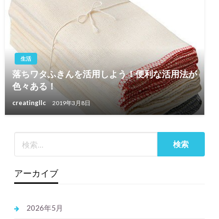
生活
落ちワタふきんを活用しよう！便利な活用法が
色々ある！
creatingllc
2019年3月8日
アーカイブ
2026年5月