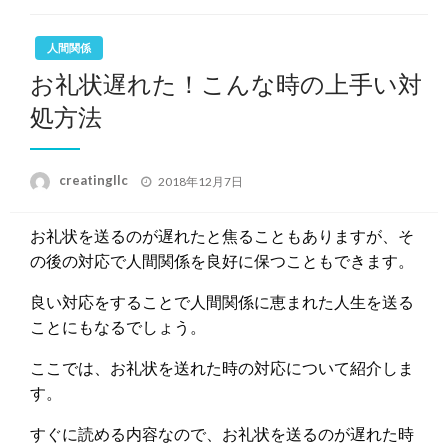
人間関係
お礼状遅れた！こんな時の上手い対
処方法
投
creatingllc
2018年12月7日
稿
日:
お礼状を送るのが遅れたと焦ることもありますが、そ
の後の対応で人間関係を良好に保つこともできます。
良い対応をすることで人間関係に恵まれた人生を送る
ことにもなるでしょう。
ここでは、お礼状を送れた時の対応について紹介しま
す。
すぐに読める内容なので、お礼状を送るのが遅れた時