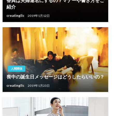
香典は夫婦連名にするの？マナーや書き方をご
紹介
creatingllc
2019年1月12日
人間関係
喪中の誕生日メッセージはどうしたらいいの？
creatingllc
2019年1月23日