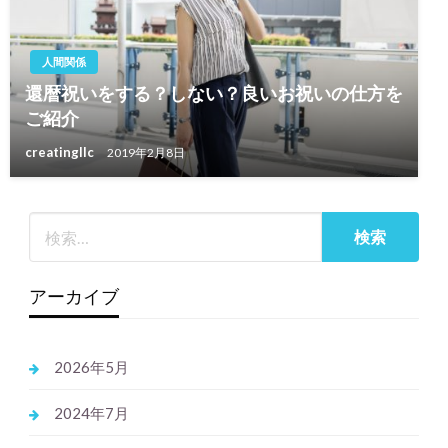
人間関係
還暦祝いをする？しない？良いお祝いの仕方を
ご紹介
creatingllc
2019年2月8日
アーカイブ
2026年5月
2024年7月