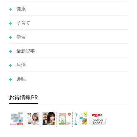
健康
子育て
学習
最新記事
生活
趣味
お得情報PR