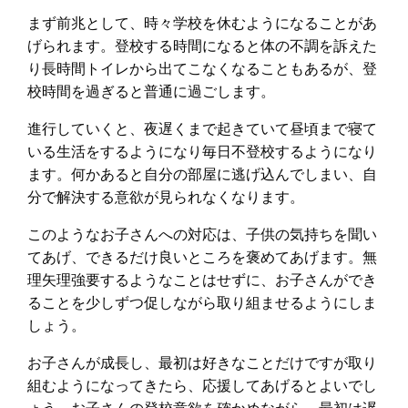
まず前兆として、時々学校を休むようになることがあ
げられます。登校する時間になると体の不調を訴えた
り長時間トイレから出てこなくなることもあるが、登
校時間を過ぎると普通に過ごします。
進行していくと、夜遅くまで起きていて昼頃まで寝て
いる生活をするようになり毎日不登校するようになり
ます。何かあると自分の部屋に逃げ込んでしまい、自
分で解決する意欲が見られなくなります。
このようなお子さんへの対応は、子供の気持ちを聞い
てあげ、できるだけ良いところを褒めてあげます。無
理矢理強要するようなことはせずに、お子さんができ
ることを少しずつ促しながら取り組ませるようにしま
しょう。
お子さんが成長し、最初は好きなことだけですが取り
組むようになってきたら、応援してあげるとよいでし
ょう。お子さんの登校意欲を確かめながら、最初は遅