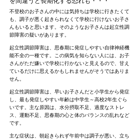
を間違うと長期化する恐れも・・・
不登校のお子さんの中には気持ちは学校に行きたくて
も、調子が悪く起きられなくて学校に行けないお子さ
んもいると思います。そのようなお子さんは起立性調
節障害の疑いがあります。
起立性調節障害は、思春期に発症しやすい自律神経機
能不全の一種です。この病気を知らない人には、お子
さんがただ嫌いで学校に行かないと見えるので、甘え
ているだけに思えるかもしれませんがそうではありま
せん。
起立性調節障害は、早いお子さんだと小学生から発症
し、最も発症しやすい年齢は中学生～高校2年生ぐら
いです。主な原因は、水分摂取不足、過度なストレ
ス、運動不足、思春期の心と体のバランスの乱れなど
です。
主な症状は、朝起きられず午前中は調子が悪い、立ち