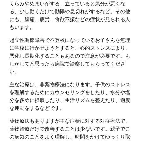
くらみやめまいがする、立っていると気分が悪くな
る、少し動くだけで動悸や息切れがするなど。その他
にも、腹痛、疲労、食欲不振などの症状が見られる人
もいます。
起立性調節障害で不登校になっているお子さんを無理
に学校に行かせようとすると、心的ストレスにより、
悪化し長期化することもあるので注意が必要です。も
しかしてと思ったら病院で診察してもらってくださ
い。
主な治療は、非薬物療法になります。子供のストレス
を理解するためにカウンセリングをしたり、水分や塩
分を多めに摂取したり、生活リズムを整えたり、適度
な運動をするなどです。
薬物療法もありますが主な症状に対する対症療法で、
薬物治療だけで改善することは少ないです。親子でこ
の病気のことをよく理解し、時間をかけてゆっくり取