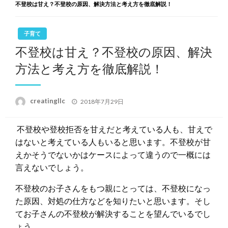
不登校は甘え？不登校の原因、解決方法と考え方を徹底解説！
子育て
不登校は甘え？不登校の原因、解決
方法と考え方を徹底解説！
投
creatingllc
2018年7月29日
稿
日:
不登校や登校拒否を甘えだと考えている人も、甘えで
はないと考えている人もいると思います。不登校が甘
えかそうでないかはケースによって違うので一概には
言えないでしょう。
不登校のお子さんをもつ親にとっては、不登校になっ
た原因、対処の仕方などを知りたいと思います。そし
てお子さんの不登校が解決することを望んでいるでし
ょう。