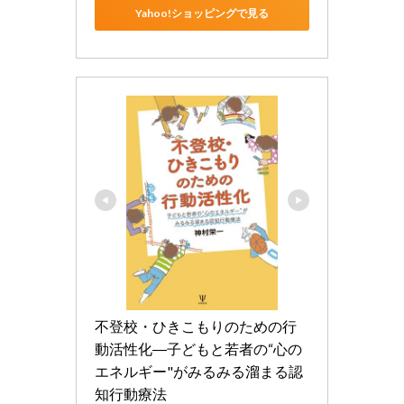
Yahoo!ショッピングで見る
不登校・ひきこもりのための行
動活性化―子どもと若者の“心の
エネルギー"がみるみる溜まる認
知行動療法